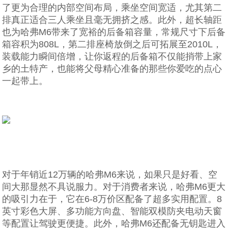
了更为合理的内部空间布局，乘坐空间宽适，尤其第二
排真正适合三人乘坐且毫无拥挤之感。此外，超长轴距
也为哈弗M6带来了宽裕的后备箱容量，常规尺寸下后备
箱容积为808L，第二排座椅放倒之后可拓展至2010L，
装载能力瞬间倍增，让你返程的后备箱不仅能捎带上家
乡的土特产，也能将父母精心准备的那些你爱吃的点心
一起带上。
对于年销近12万辆的哈弗M6来说，如果只是好看、空
间大那显然不具说服力。对于消费者来说，哈弗M6更大
的吸引力在于，它在6-8万价区配备了超多实用配置。8
英寸彩色大屏、多功能方向盘、智能双模防夹电动天窗
等配置让驾驶更便捷。此外，哈弗M6还配备无钥匙进入