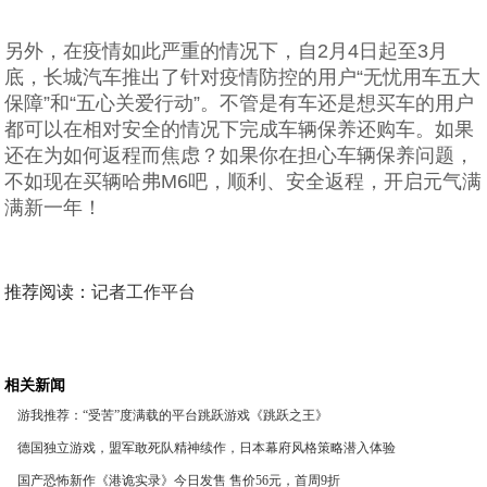
另外，在疫情如此严重的情况下，自2月4日起至3月
底，长城汽车推出了针对疫情防控的用户“无忧用车五大
保障”和“五心关爱行动”。不管是有车还是想买车的用户
都可以在相对安全的情况下完成车辆保养还购车。如果
还在为如何返程而焦虑？如果你在担心车辆保养问题，
不如现在买辆哈弗M6吧，顺利、安全返程，开启元气满
满新一年！
推荐阅读：
记者工作平台
相关新闻
游我推荐：“受苦”度满载的平台跳跃游戏《跳跃之王》
德国独立游戏，盟军敢死队精神续作，日本幕府风格策略潜入体验
国产恐怖新作《港诡实录》今日发售 售价56元，首周9折