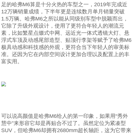
足的哈弗M6算是十分火热的车型之一，2019年完成近
12万辆销量成绩，下半年更是连续数月单月销量突破
1.5万辆。哈弗M6之所以能从同级别车型中脱颖而出，
它除了升级外观设计，使用了更符合年轻人的潮流元
素，比如繁星点缀式中网、远近光一体式透镜大灯、悬
浮式车顶及动感尾部造型、贴顶行李架等赋予了哈弗M6
极具动感和科技感的外观，更符合当下年轻人的审美标
准。还因为它在内部空间设计更加合理以及配置上的丰
富实用。
可以说高颜值是哈弗M6给人的第一印象，如果用“秀外
慧中”来形容它却是再贴合不过了。虽然定位为紧凑型
SUV，但哈弗M6却拥有2680mm超长轴距，这为它带来