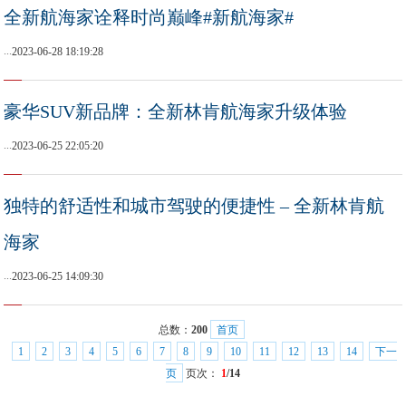
全新航海家诠释时尚巅峰#新航海家#
...
2023-06-28 18:19:28
豪华SUV新品牌：全新林肯航海家升级体验
...
2023-06-25 22:05:20
独特的舒适性和城市驾驶的便捷性 – 全新林肯航
海家
...
2023-06-25 14:09:30
总数：
200
首页
1
2
3
4
5
6
7
8
9
10
11
12
13
14
下一
页
页次：
1
/14