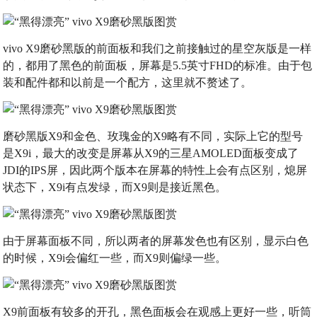
vivo X9磨砂黑版的前面板和我们之前接触过的星空灰版是一样
的，都用了黑色的前面板，屏幕是5.5英寸FHD的标准。由于包
装和配件都和以前是一个配方，这里就不赘述了。
磨砂黑版X9和金色、玫瑰金的X9略有不同，实际上它的型号
是X9i，最大的改变是屏幕从X9的三星AMOLED面板变成了
JDI的IPS屏，因此两个版本在屏幕的特性上会有点区别，熄屏
状态下，X9i有点发绿，而X9则是接近黑色。
由于屏幕面板不同，所以两者的屏幕发色也有区别，显示白色
的时候，X9i会偏红一些，而X9则偏绿一些。
X9前面板有较多的开孔，黑色面板会在观感上更好一些，听筒