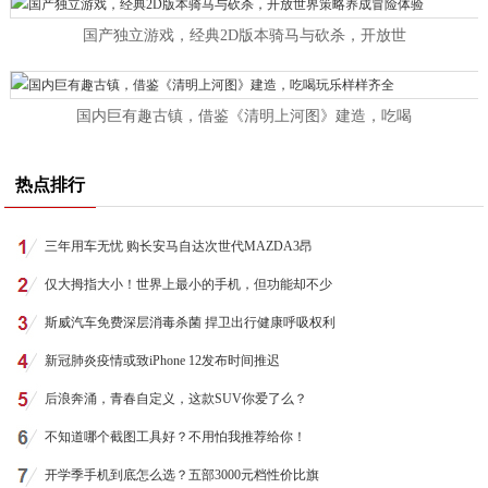
国产独立游戏，经典2D版本骑马与砍杀，开放世
国内巨有趣古镇，借鉴《清明上河图》建造，吃喝
热点排行
三年用车无忧 购长安马自达次世代MAZDA3昂
仅大拇指大小！世界上最小的手机，但功能却不少
斯威汽车免费深层消毒杀菌 捍卫出行健康呼吸权利
新冠肺炎疫情或致iPhone 12发布时间推迟
后浪奔涌，青春自定义，这款SUV你爱了么？
不知道哪个截图工具好？不用怕我推荐给你！
开学季手机到底怎么选？五部3000元档性价比旗