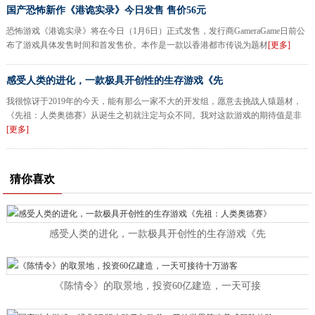
国产恐怖新作《港诡实录》今日发售 售价56元
恐怖游戏《港诡实录》将在今日（1月6日）正式发售，发行商GameraGame日前公
布了游戏具体发售时间和首发售价。本作是一款以香港都市传说为题材
[更多]
感受人类的进化，一款极具开创性的生存游戏《先
我很惊讶于2019年的今天，能有那么一家不大的开发组，愿意去挑战人猿题材，
《先祖：人类奥德赛》从诞生之初就注定与众不同。我对这款游戏的期待值是非
[更多]
猜你喜欢
感受人类的进化，一款极具开创性的生存游戏《先
《陈情令》的取景地，投资60亿建造，一天可接