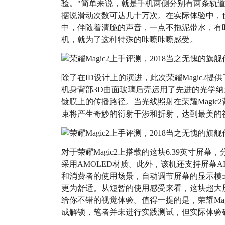
验。"简单来说，就是手机两侧分别有两条轨
据说滑动次数可达几十万次。在实际体验中，
中，伴随着清脆的声音，一点不拖泥带水，有
机，就为了这种特殊的咔嚓咔嚓感受。
除了在ID设计上的演进，此次荣耀Magic2
机身背部3D曲面玻璃后壳运用了先进的光学
镀膜上的传播路径。当光线照射在荣耀Magi
束将产生奇妙的衍射干涉和折射，达到最美的
对于荣耀Magic2上搭载的这块6.39英寸屏幕，分
采用AMOLED材质。此外，该机还支持屏幕
和消费者的使用场景，自动调节屏幕的显示模
更为舒适。从短暂的使用感受来看，这块超大
给你不错的视觉体验。值得一提的是，荣耀Mag
成解锁，笔者并未进行实践测试，但实际体验