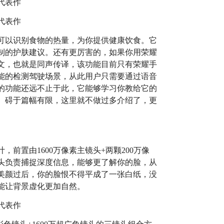
它可以识别食物的热量，为你提供健康饮食。它
制的护肤建议。还有更厉害的，如果你用荣耀
成中文，也就是同声传译，该功能目前只有荣耀手
能的检测驾驶场景，从此用户只需要通过语音
现的功能还远不止于此，它能够学习你教给它的
。碍于篇幅有限，这里就不做过多介绍了，更
计，前置由1600万像素主镜头+两颗200万像
头负责捕捉深度信息，能够更了解你的脸，从
美颜过后，你的脸恨不得平成了一张白纸，没
能让背景虚化更加自然。