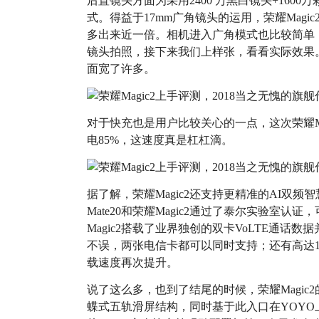
后置镜头方面为采用2400 万黑白镜头+1600
式。得益于17mm广角镜头的运用，荣耀Magi
多出来近一倍。相机进入广角模式也比较简单，
镜头拍照，接下来我们上样张，看看实际效果
面宽了许多。
对于快充也是用户比较关心的一点，这次荣耀Ma
电85%，这速度真是杠杠滴。
据了解，荣耀Magic2还支持更精准的AI双
Mate20和荣耀Magic2通过了泰尔实验室认
Magic2搭载了业界独创的双卡VoLTE通
不误，两张电信卡都可以同时支持；还有高达1.7
载速度再次提升。
说了这么多，也到了结尾的时候，荣耀Magi
蝶式五轨滑屏结构，同时基于此入口在YOYO