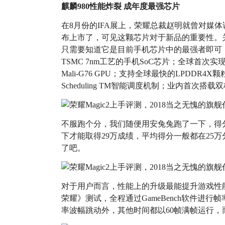
麒麟980性能炸裂 成年度最强芯片
在8月份的IFA展上，荣耀总裁赵明就曾对媒体说
布上市了，可见这颗芯片对于新品的重要性。关
只需要知道它是目前手机芯片中的最强者即可
TSMC 7nm工艺的手机SoC芯片；全球首次实现基
Mali-G76 GPU；支持全球最快的LPDDR4X颗
Scheduling TM智能调度机制；业内首次
不服跑个分，我们随便用安兔兔跑了一下，得分
下才能取得29万成绩，平均得分一般都在25万
了吧。
对于用户而言，性能上的升级最能提升游戏性能
荣耀》测试，全程通过GameBench软件进
率波幅跳动外，其他时间都以60帧满帧运行，