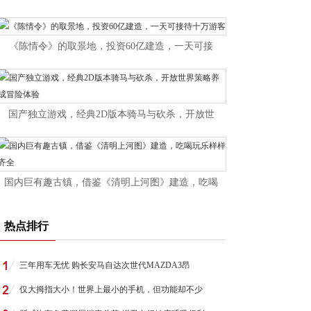
《陈情令》的取景地，投资60亿建造，一天可接
国产独立游戏，经典2D版本骑马与砍杀，开放世
国内巨有趣古镇，借鉴《清明上河图》建造，吃喝
热点排行
三年用车无忧 购长安马自达次世代MAZDA3昂
仅大拇指大小！世界上最小的手机，但功能却不少