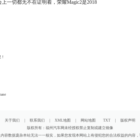
一切都无不在证明着，荣耀Magic2是2018
舰！
）
ase
关于我们
|
联系我们
|
XML地图
|
网站地图
TXT
|
版权声明
版权所有：福州汽车网未经授权禁止复制或建立镜像
及内容数据庞杂本站无法一一核实，如果您发现本网站上有侵犯您的合法权益的内容，