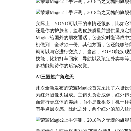
实际上，YOYO可以干的事情还很多，比如
还是你的护肤官，监测皮肤质量并提供量身定
Magic2给国外的朋友通话，它会实时翻译
机做到，全球独一份。其他方面，它还能够智
就可以与它进行交流了。当然，YOYO能实
技能，比如打车回家、导航以及预定外卖等等
多功能期待你的后续发觉。
AI三摄超广角逆天
此次全新发布的荣耀Magic2首先采用了六摄设
素红外摄像头组成。主镜头负责成像，红外镜
而进行更立体的美颜，而不是像很多手机一样
有半点层次感。除此之外，两个红外的加入还