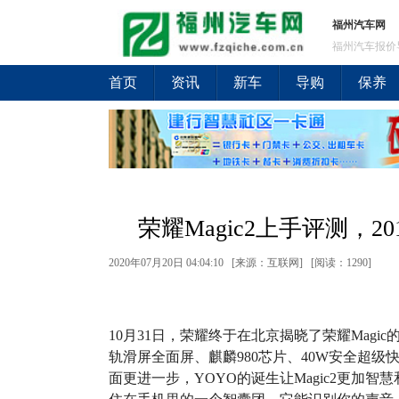
福州汽车网
福州汽车报价
首页
资讯
新车
导购
保养
荣耀Magic2上手评测，
2020年07月20日 04:04:10 [来源：互联网] [
阅读：1290
]
10月31日，荣耀终于在北京揭晓了荣耀Magic
轨滑屏全面屏、麒麟980芯片、40W安全超级
面更进一步，YOYO的诞生让Magic2更加