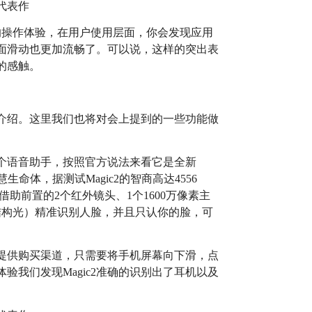
的操作体验，在用户使用层面，你会发现应用
面滑动也更加流畅了。可以说，这样的突出表
的感触。
细介绍。这里我们也将对会上提到的一些功能做
一个语音助手，按照官方说法来看它是全新
慧生命体，据测试Magic2的智商高达4556
助前置的2个红外镜头、1个1600万像素主
结构光）精准识别人脸，并且只认你的脸，可
并提供购买渠道，只需要将手机屏幕向下滑，点
验我们发现Magic2准确的识别出了耳机以及