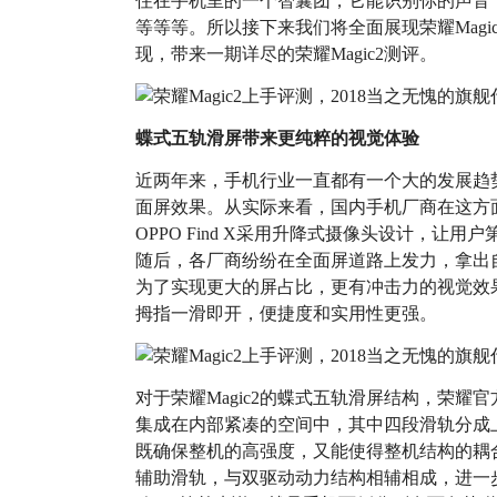
住在手机里的一个智囊团，它能识别你的声音
等等等。所以接下来我们将全面展现荣耀Magi
现，带来一期详尽的荣耀Magic2测评。
蝶式五轨滑屏带来更纯粹的视觉体验
近两年来，手机行业一直都有一个大的发展趋
面屏效果。从实际来看，国内手机厂商在这方面取
OPPO Find X采用升降式摄像头设计，让
随后，各厂商纷纷在全面屏道路上发力，拿出自
为了实现更大的屏占比，更有冲击力的视觉效果
拇指一滑即开，便捷度和实用性更强。
对于荣耀Magic2的蝶式五轨滑屏结构，荣耀
集成在内部紧凑的空间中，其中四段滑轨分成
既确保整机的高强度，又能使得整机结构的耦
辅助滑轨，与双驱动动力结构相辅相成，进一