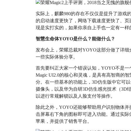
实际上，麒麟980的存在不仅仅是提升了游戏
的启动速度更快了，网络下载速度更快了、页
现是实打实的，如果你亲自上手也一定有一样
智慧生命体YOYO是什么？能做什么？
发布会上，荣耀总裁对YOYO这部分做了详
一些实际体验分享。
首先要纠正大家一个错误认知，YOYO不是
Magic UI2.0的核心和灵魂，是具有高智商的智
分。在一些基本的功能上，3D仿生版中它可以借
摄像头，以及华为自研3D仿生感光技术（3D
以进行常规解锁以及人脸支付等操作。
除此之外，YOYO还能够帮助用户识别物体
击屏幕右下角的图标即可进入功能。通过实际体
苹果，并提供了销售平台。