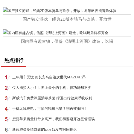
国产独立游戏，经典2D版本骑马与砍杀，开放世
国内巨有趣古镇，借鉴《清明上河图》建造，吃喝
热点排行
三年用车无忧 购长安马自达次世代MAZDA3昂
仅大拇指大小！世界上最小的手机，但功能却不少
斯威汽车免费深层消毒杀菌 捍卫出行健康呼吸权利
手机无线充电，可怕的辐射污染？别再被骗啦！
想要苹果质量好带来高产，我们得要避开这些管理误
新冠肺炎疫情或致iPhone 12发布时间推迟