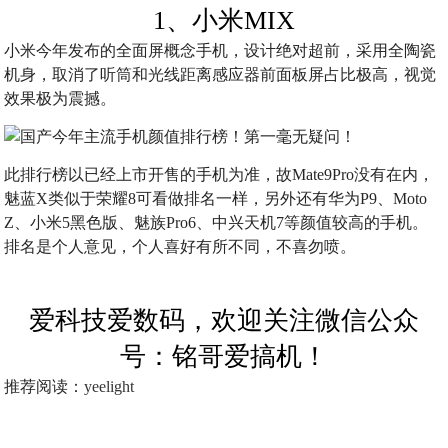
1、小米MIX
小米今年发布的全面屏概念手机，设计绝对超前，采用全陶瓷
机身，取消了听筒和光线距离感应器前面板屏占比极高，视觉
效果极为震撼。
此排行榜以已经上市开售的手机为准，故Mate9Pro没有在内，
魅蓝X类似于荣耀8可看做排名一样，另外还有华为P9、Moto
Z、小米5黑色版、魅族Pro6、中兴天机7等颜值较高的手机。
排名是个人意见，个人喜好有所不同，不喜勿喷。
爱科技爱数码，欢迎关注微信公众
号：铭哥爱搞机！
推荐阅读：
yeelight