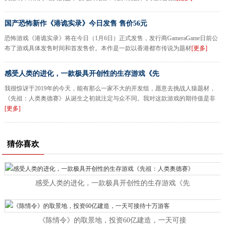
国产恐怖新作《港诡实录》今日发售 售价56元
恐怖游戏《港诡实录》将在今日（1月6日）正式发售，发行商GameraGame日前公
布了游戏具体发售时间和首发售价。本作是一款以香港都市传说为题材
[更多]
感受人类的进化，一款极具开创性的生存游戏《先
我很惊讶于2019年的今天，能有那么一家不大的开发组，愿意去挑战人猿题材，
《先祖：人类奥德赛》从诞生之初就注定与众不同。我对这款游戏的期待值是非
[更多]
猜你喜欢
感受人类的进化，一款极具开创性的生存游戏《先
《陈情令》的取景地，投资60亿建造，一天可接