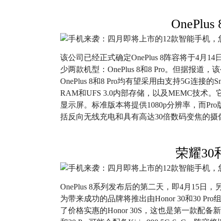
OnePlus
该公司已经正式确定OnePlus 8阵容将于4月1
少两款机型：OnePlus 8和8 Pro。但据报道，
OnePlus 8和8 Pro均有望采用由支持5G连接的Sn
RAM和UFS 3.0内部存储，以及M​​EMC技术。它们
显示屏。标准版本将提供1080p分辨率，而Pro
括反向无线充电和具有高达30倍数码变焦的摄
荣耀30和
OnePlus 8系列发布后的第二天，即4月15
为带来成功的品牌将推出由Honor 30和30 Pr
了价格实惠的Honor 30S，这也是第一款配备新型