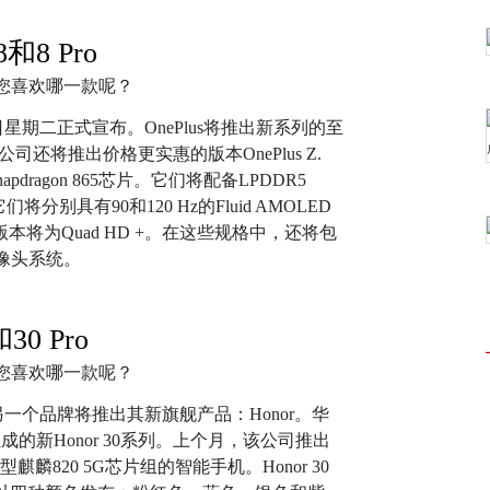
 8和8 Pro
4日星期二正式宣布。OnePlus将推出新系列的至
该公司还将推出价格更实惠的版本OnePlus Z.
apdragon 865芯片。它们将配备LPDDR5
将分别具有90和120 Hz的Fluid AMOLED
版本将为Quad HD +。在这些规格中，还将包
像头系统。
30 Pro
日，另一个品牌将推出其新旗舰产品：Honor。华
o组成的新Honor 30系列。上个月，该公司推出
麒麟820 5G芯片组的智能手机。Honor 30