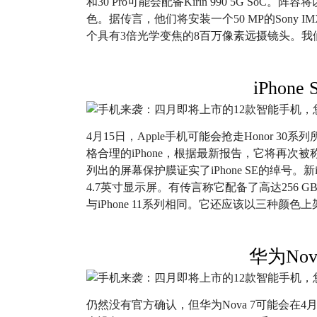
和30 Pro可能会配备Kirin 990 5G S
色。据传言，他们将安装一个50 MP的Sony I
个具有3倍光学变焦的8百万像素远摄镜头。我们
iPhone 
4月15日，Apple手机可能会抢走Honor 
格合理的iPhone，根据最新报告，它将再次被称为
列出的屏幕保护膜证实了iPhone SE的绰号。新iP
4.7英寸显示屏。有传言称它配备了高达256 GB的内
与iPhone 11系列相同。它还应该以三种颜
华为Nov
仍然没有官方确认，但华为Nova 7可能会在4月