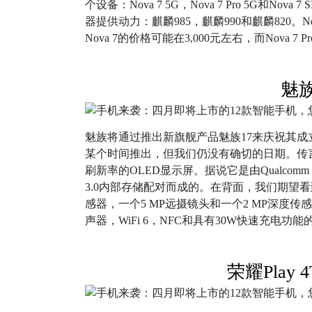
个设备：Nova 7 5G，Nova 7 Pro 5G和N
器提供动力：麒麟985，麒麟990和麒麟820。Nova
Nova 7的价格可能在3,000元左右，而Nova 7
魅族
魅族将通过推出新旗舰产品魅族17来庆祝其成
某个时间推出，但我们仍没有确切的日期。传言该手机
刷新率的OLED显示屏。据说它是由Qualcomm Sna
3.0内部存储配对而成的。在背面，我们期望看到
感器，一个5 MP远摄镜头和一个2 MP深度
声器，WiFi 6，NFC和具有30W快速充电功能的
荣耀Play 4