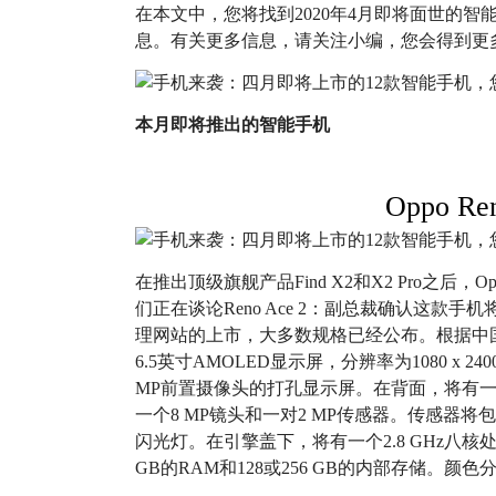
在本文中，您将找到2020年4月即将面世的
息。有关更多信息，请关注小编，您会得到更
本月即将推出的智能手机
Oppo Re
在推出顶级旗舰产品Find X2和X2 Pro之后
们正在谈论Reno Ace 2：副总裁确认这款
理网站的上市，大多数规格已经公布。根据中国监管机
6.5英寸AMOLED显示屏，分辨率为1080 x 
MP前置摄像头的打孔显示屏。在背面，将有一
一个8 MP镜头和一对2 MP传感器。传感器
闪光灯。在引擎盖下，将有一个2.8 GHz八核处理器，
GB的RAM和128或256 GB的内部存储。