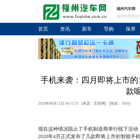
福州汽车网
福州汽车报价
首页
资讯
新车
导购
保养
手机来袭：四月即将上市的
款
2020年08月11日 04:11:55 [来源：互联网] [
阅读：1010
]
现在这种情况阻止了手机制造商举行线下活动
2020年4月正式发布了几款即将上市的智能