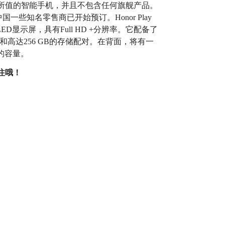
所值的智能手机，并且不包含任何旗舰产品。
市，中国一些知名零售商已开始预订。Honor Play
OLED显示屏，具有Full HD +分辨率。它配备了
RAM和高达256 GB的存储配对。在背面，将有一
h的容量。
注哦！