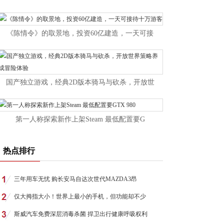
《陈情令》的取景地，投资60亿建造，一天可接
国产独立游戏，经典2D版本骑马与砍杀，开放世
第一人称探索新作上架Steam 最低配置要G
热点排行
三年用车无忧 购长安马自达次世代MAZDA3昂
仅大拇指大小！世界上最小的手机，但功能却不少
斯威汽车免费深层消毒杀菌 捍卫出行健康呼吸权利