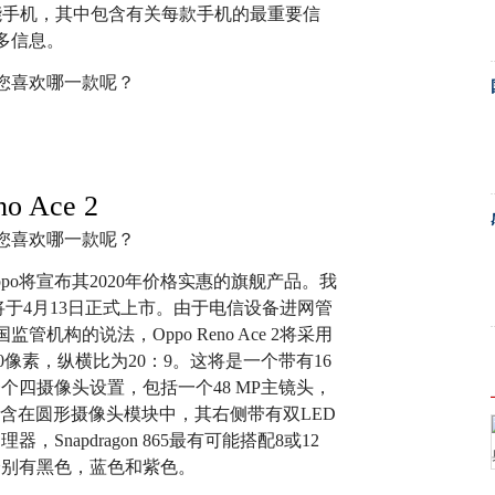
智能手机，其中包含有关每款手机的最重要信
多信息。
no Ace 2
，Oppo将宣布其2020年价格实惠的旗舰产品。我
手机将于4月13日正式上市。由于电信设备进网管
构的说法，Oppo Reno Ace 2将采用
2400像素，纵横比为20：9。这将是一个带有16
个四摄像头设置，包括一个48 MP主镜头，
将包含在圆形摄像头模块中，其右侧带有双LED
Snapdragon 865最有可能搭配8或12
颜色分别有黑色，蓝色和紫色。