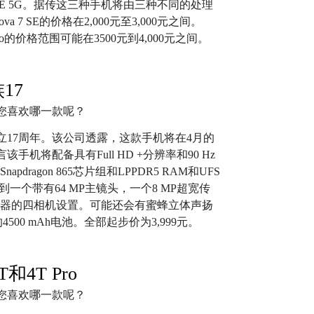
ova 7 SE 5G。据传这三种手机将由三种不同的处理
 7 SE的价格在2,000元至3,000元之间。
 Pro的价格范围可能在3500元到4,000元之间。
17
立17周年。该公司透露，这款手机将在4月的
将配备具有Full HD +分辨率和90 Hz
pdragon 865芯片组和LPPDR5 RAM和UFS
一个带有64 MP主镜头，一个8 MP超宽传
传感器的四相机设置。可能还会有蜜蜂立体声扬
4500 mAh电池。全部起步价为3,999元。
T和4T Pro