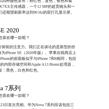
oC。阵容将以四种颜色发布：粉红色，蓝色，银色和紫
MX7XX主传感器，一个12 MP的超宽镜头和一
还期望刷新率达到90 Hz的双打孔显示屏。
SE 2020
30系列所保留的注意力。我们正在谈论的是新型的价
iPhone SE（2020年版）。苹果在线商店上
hone的前面板似乎与iPhone 7和8相同，包括
部存储空间和Apple A13 Bionic处理器，
色上架：黑色，白色和红色。
a 7系列
23日首次亮相。华为Nova 7系列应该包括三