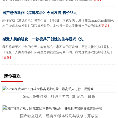
国产恐怖新作《港诡实录》今日发售 售价56元
恐怖游戏《港诡实录》将在今日（1月6日）正式发售，发行商GameraGame日前公
布了游戏具体发售时间和首发售价。本作是一款以香港都市传说为题材
[更多]
感受人类的进化，一款极具开创性的生存游戏《先
我很惊讶于2019年的今天，能有那么一家不大的开发组，愿意去挑战人猿题材，
《先祖：人类奥德赛》从诞生之初就注定与众不同。我对这款游戏的期待值是非
[更多]
猜你喜欢
Steam免费游戏：打破世界吉尼斯纪录，最高
国产独立游戏，经典2D版本骑马与砍杀，开放世