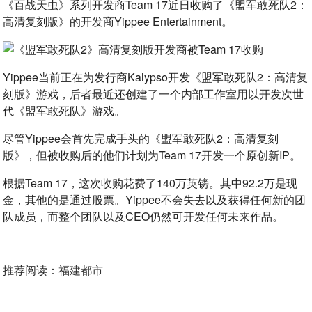
《百战天虫》系列开发商Team 17近日收购了《盟军敢死队2：
高清复刻版》的开发商Yippee Entertainment。
Yippee当前正在为发行商Kalypso开发《盟军敢死队2：高清复
刻版》游戏，后者最近还创建了一个内部工作室用以开发次世
代《盟军敢死队》游戏。
尽管Yippee会首先完成手头的《盟军敢死队2：高清复刻
版》，但被收购后的他们计划为Team 17开发一个原创新IP。
根据Team 17，这次收购花费了140万英镑。其中92.2万是现
金，其他的是通过股票。Yippee不会失去以及获得任何新的团
队成员，而整个团队以及CEO仍然可开发任何未来作品。
推荐阅读：
福建都市