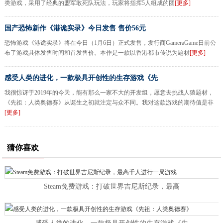
类游戏，采用了经典的盟军敢死队玩法，玩家将指挥5人组成的团
[更多]
国产恐怖新作《港诡实录》今日发售 售价56元
恐怖游戏《港诡实录》将在今日（1月6日）正式发售，发行商GameraGame日前公
布了游戏具体发售时间和首发售价。本作是一款以香港都市传说为题材
[更多]
感受人类的进化，一款极具开创性的生存游戏《先
我很惊讶于2019年的今天，能有那么一家不大的开发组，愿意去挑战人猿题材，
《先祖：人类奥德赛》从诞生之初就注定与众不同。我对这款游戏的期待值是非
[更多]
猜你喜欢
Steam免费游戏：打破世界吉尼斯纪录，最高