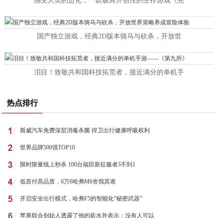
感受人类的进化，一款极具开创性的生存游戏《先
国产独立游戏，经典2D版本骑马与砍杀，开放世
泪目！致敬共和国科技拓荒者，接近满分的单机手
热点排行
斯威汽车免费深层消毒杀菌 捍卫出行健康呼吸权利
世界品牌500强TOP10
限时限量线上秒杀 100台福田新征服者3不到1
低首付高品质，6万6哈弗M6舍我其谁
开启安全出行模式，哈弗F5的智能化“秘密武器”
苹果联合创始人透露了他的薪水并表示：没有人可以